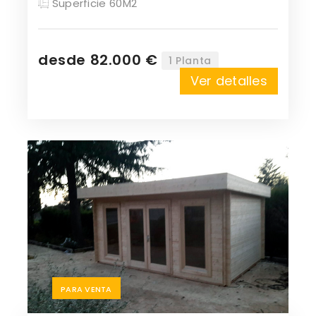
Superficie 60M2
desde 82.000 €
1 Planta
Ver detalles
PARA VENTA