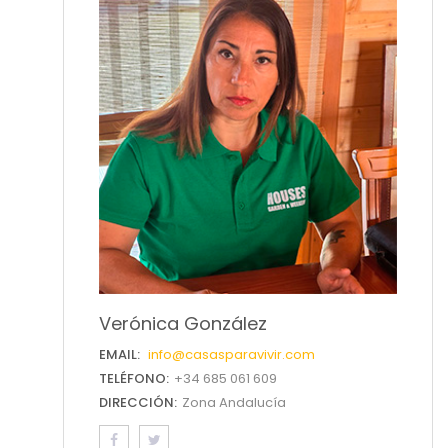
Verónica González
EMAIL:
info@casasparavivir.com
TELÉFONO:
+34 685 061 609
DIRECCIÓN:
Zona Andalucía