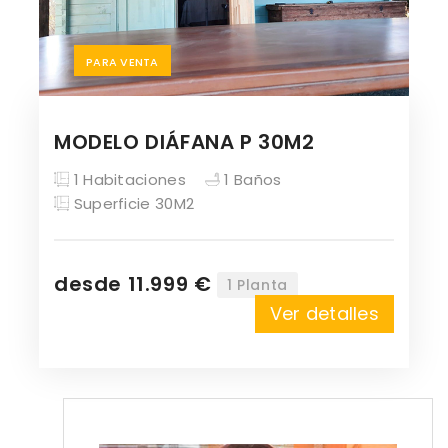
PARA VENTA
MODELO DIÁFANA P 30M2
1 Habitaciones
1 Baños
Superficie 30M2
desde 11.999 €
1 Planta
Ver detalles