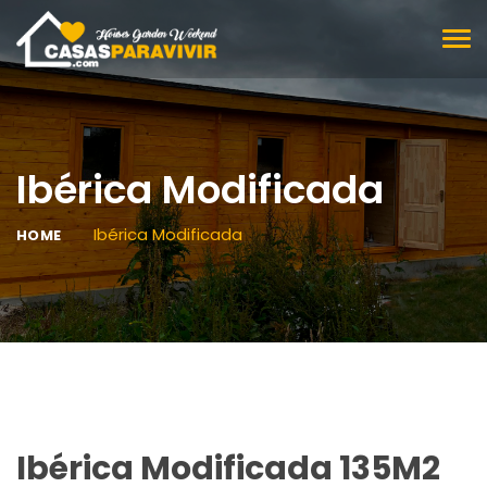
BAR
DE
NAV
Ibérica Modificada
Ibérica Modificada
HOME
Ibérica Modificada 135M2