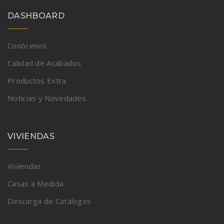
DASHBOARD
Conócenos
Calidad de Acabados
Productos Extra
Noticias y Novedades
VIVIENDAS
Viviendas
Casas a Medida
Descarga de Catálogos