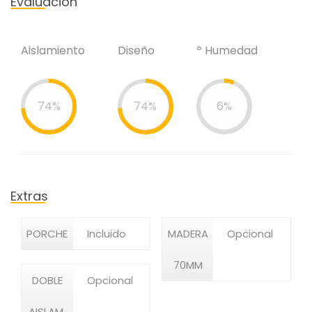
Evaluación
Aislamiento
Diseño
º Humedad
74%
74%
6%
Extras
PORCHE
Incluido
MADERA
Opcional
70MM
DOBLE
Opcional
AISLAM.