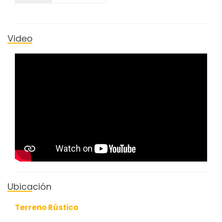
Video
Ubicación
Terreno Rústico