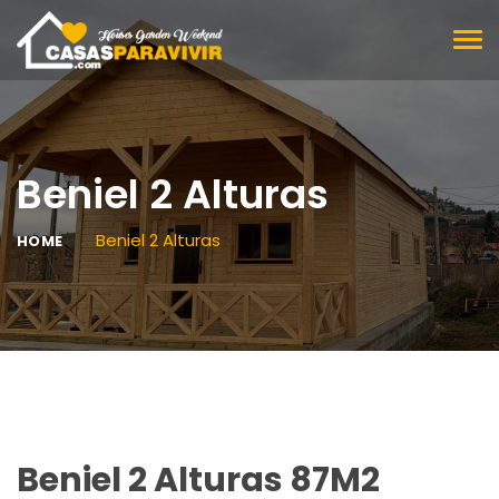
BAR
DE
NAV
Beniel 2 Alturas
Beniel 2 Alturas
HOME
Beniel 2 Alturas 87M2