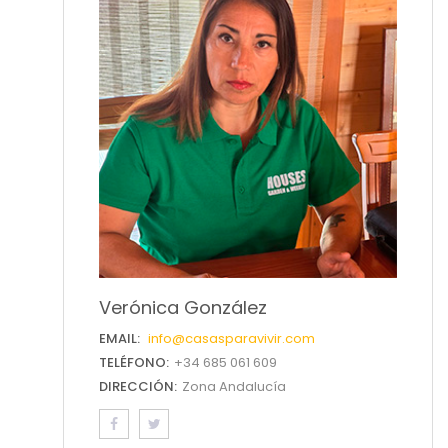
Verónica González
EMAIL:
info@casasparavivir.com
TELÉFONO:
+34 685 061 609
DIRECCIÓN:
Zona Andalucía