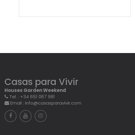
Casas para Vivir
Houses Garden Weekend
Tel. : +34 651 067 991
Email : info@casasparavivir.com