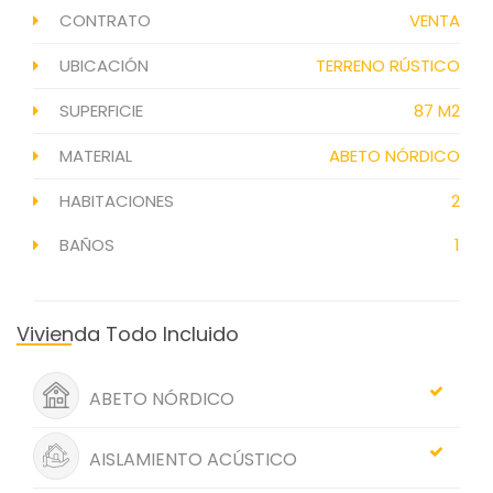
CONTRATO
VENTA
UBICACIÓN
TERRENO RÚSTICO
SUPERFICIE
87 M2
MATERIAL
ABETO NÓRDICO
HABITACIONES
2
BAÑOS
1
Vivienda Todo Incluido
ABETO NÓRDICO
AISLAMIENTO ACÚSTICO