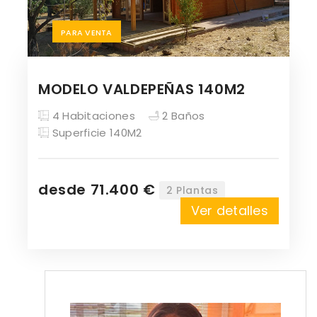
PARA VENTA
MODELO VALDEPEÑAS 140M2
4 Habitaciones
2 Baños
Superficie 140M2
desde 71.400 €
2 Plantas
Ver detalles