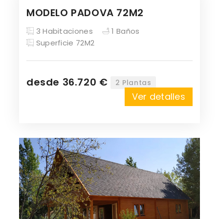
MODELO PADOVA 72M2
3 Habitaciones
1 Baños
Superficie 72M2
desde 36.720 €
2 Plantas
Ver detalles